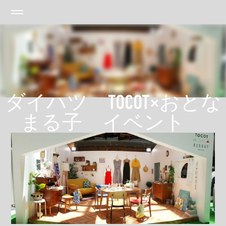
ダイハツ TOCOT×おとな
まる子 イベント