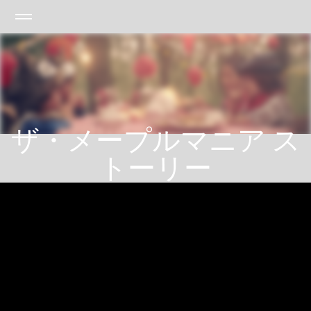
ザ・メープルマニア ス
トーリー